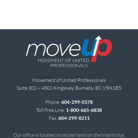
Movement of United Professionals
Suite 301 – 4501 Kingsway, Burnaby, BC V5H 0E5
Phone:
604-299-0378
Toll Free Line:
1-800-665-6838
Fax:
604-299-8211
Our office is located on stolen land on the traditional,