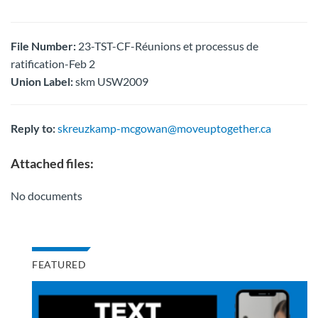
File Number:
23-TST-CF-Réunions et processus de
ratification-Feb 2
Union Label:
skm USW2009
Reply to:
skreuzkamp-mcgowan@moveuptogether.ca
Attached files:
No documents
FEATURED