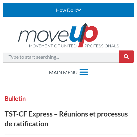
How Do I:
Bulletin
TST-CF Express – Réunions et processus
de ratification