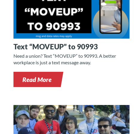
Text “MOVEUP” to 90993
Need a union? Text “MOVEUP” to 90993. A better
workplace is just a text message away.
Read More