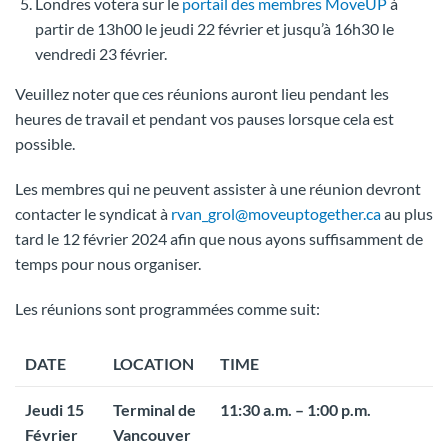
Londres votera sur le
portail des membres MoveUP
à
partir de 13h00 le jeudi 22 février et jusqu’à 16h30 le
vendredi 23 février.
Veuillez noter que ces réunions auront lieu pendant les
heures de travail et pendant vos pauses lorsque cela est
possible.
Les membres qui ne peuvent assister à une réunion devront
contacter le syndicat à
rvan_grol@moveuptogether.ca
au plus
tard le 12 février 2024 afin que nous ayons suffisamment de
temps pour nous organiser.
Les réunions sont programmées comme suit:
DATE
LOCATION
TIME
Jeudi 15
Terminal de
11:30 a.m. – 1:00 p.m.
Février
Vancouver