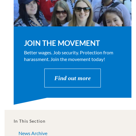
JOIN THE MOVEMENT
Better wages. Job security. Protection from
harassment. Join the movement today!
Find out more
In This Section
News Archive