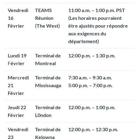
Vendredi
TEAMS
11:00 a.m. – 1:00 p.m. PST
16
Réunion
(Les horaires pourraient
Février
(The West)
être ajustés pour répondre
aux exigences du
département)
Lundi 19
Terminal de
12:00 p.m. – 1:30 p.m.
F
évrier
Montreal
Mercredi
Terminal de
7:30 a.m. – 9:30 a.m.
21
Mississauga
5:00 p.m. – 7:00 p.m.
Février
Jeudi 22
Terminal de
12:00 p.m. – 1:00 p.m.
Février
L0ndon
Vendredi
Terminal de
12:00 p.m. – 12:30 p.m.
23
Kelowna