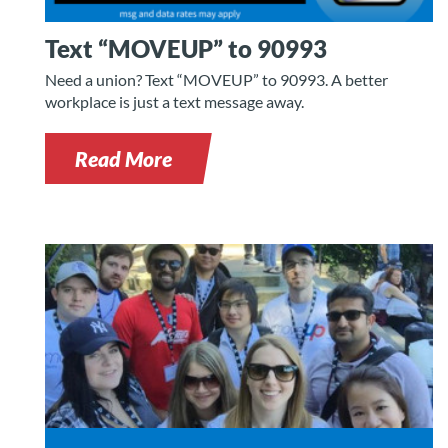
Text “MOVEUP” to 90993
Need a union? Text “MOVEUP” to 90993. A better
workplace is just a text message away.
Read More