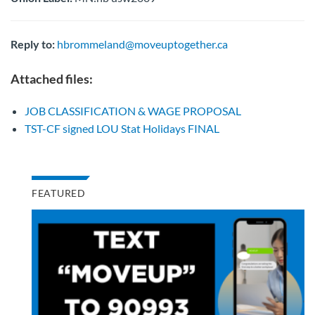
Reply to:
hbrommeland@moveuptogether.ca
Attached files:
JOB CLASSIFICATION & WAGE PROPOSAL
TST-CF signed LOU Stat Holidays FINAL
FEATURED