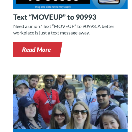
Text “MOVEUP” to 90993
Need a union? Text “MOVEUP” to 90993. A better
workplace is just a text message away.
Read More